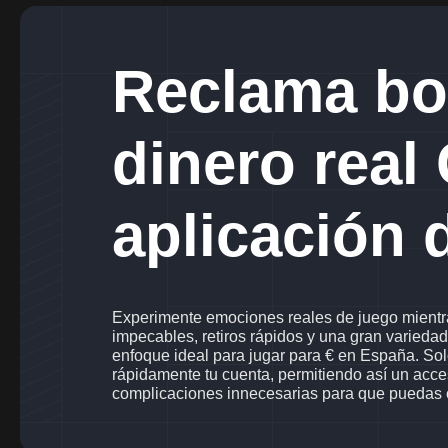
Reclama bo
dinero real
aplicación 
Experimente emociones reales de juego mientra
impecables, retiros rápidos y una gran varied
enfoque ideal para jugar para € en España. Solo
rápidamente tu cuenta, permitiendo así un acce
complicaciones innecesarias para que puedas c