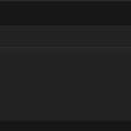
 jugadores