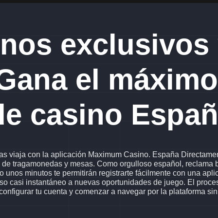
nos exclusivos 
 Gana el máximo 
de casino Espa
s viaja con la aplicación Maximum Casino. España Directamente
ad de tragamonedas y mesas. Como orgulloso español, reclama b
 unos minutos te permitirán registrarte fácilmente con una apli
so casi instantáneo a nuevas oportunidades de juego. El proceso
onfigurar tu cuenta y comenzar a navegar por la plataforma si