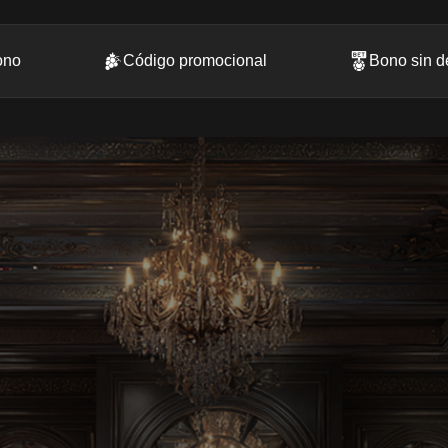
ono
Código promocional
Bono sin d