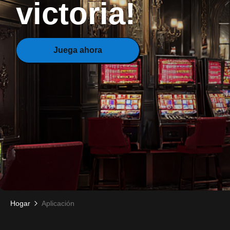
victoria!
Juega ahora
Hogar
Aplicación